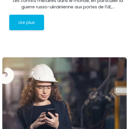
Les conflits militaires dans le monde, en particulier la
guerre russo-ukrainienne aux portes de l’UE,…
Lire plus