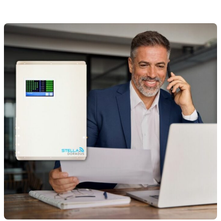
Octo Repeater
Royaume-Uni et Irlande. Répéteur commercial