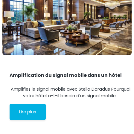
Shark
Analyseur professionnel de signaux
Amplification du signal mobile dans un hôtel
Amplifiez le signal mobile avec Stella Doradus Pourquoi
votre hôtel a-t-il besoin d’un signal mobile…
Sentinel
Lire plus
Moniteur de bruit du signal de liaison montante.