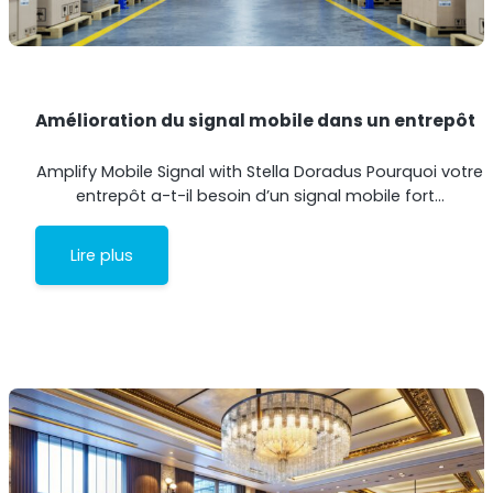
Amélioration du signal mobile dans un entrepôt
Amplify Mobile Signal with Stella Doradus Pourquoi votre
entrepôt a-t-il besoin d’un signal mobile fort…
StellaPlanner
Planificateur d’installation en ligne
Lire plus