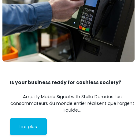
Surveillance à distance
All Products
Is your business ready for cashless society?
Amplify Mobile Signal with Stella Doradus Les
consommateurs du monde entier réalisent que l’argent
liquide…
Lire plus