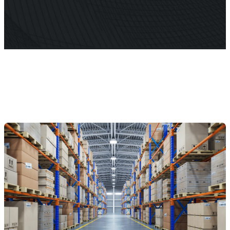
Répéteur commercial multi-opérateur
Répéteur OS6
Répéteur commercial à opérateur unique