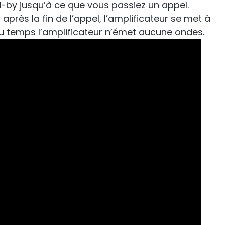
d-by jusqu’à ce que vous passiez un appel.
mp
StellaControl
près la fin de l’appel, l’amplificateur se met à
 du temps l’amplificateur n’émet aucune ondes.
signal
Surveillance à distance
outeur.