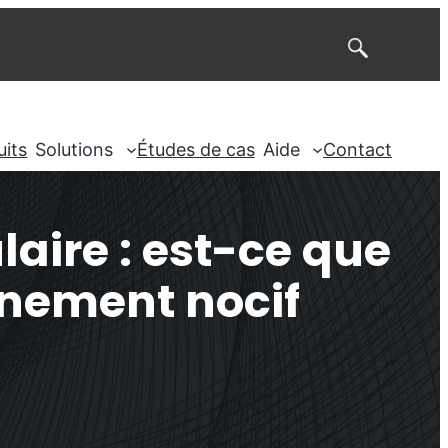
Rechercher
uits
Solutions
Études de cas
Aide
Contact
aire : est-ce que
nnement nocif