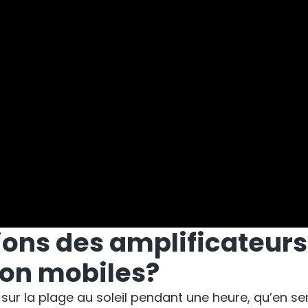
ions des amplificateurs
ion mobiles?
 sur la plage au soleil pendant une heure, qu’en s