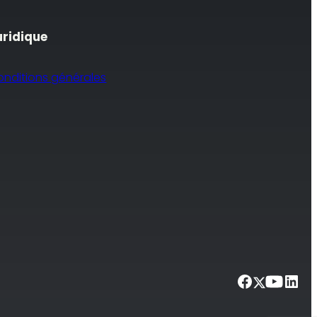
uridique
onditions générales