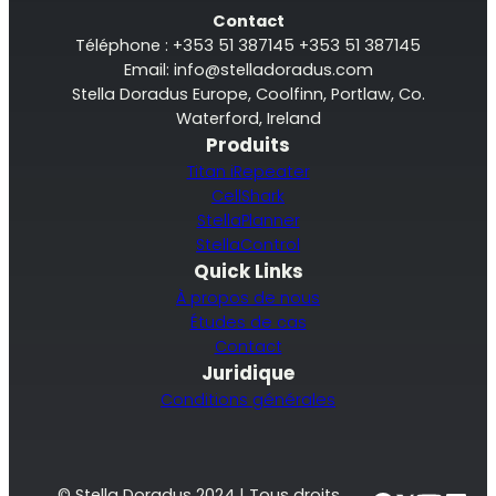
Contact
Téléphone : +353 51 387145 +353 51 387145
Email:
info@stelladoradus.com
Stella Doradus Europe, Coolfinn, Portlaw, Co.
Waterford, Ireland
Produits
Titan iRepeater
CellShark
StellaPlanner
StellaControl
Quick Links
À propos de nous
Études de cas
Contact
Juridique
Conditions générales
© Stella Doradus 2024 | Tous droits