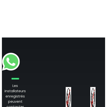
RouterAmp
Amélioration du signal cellulaire vers le routeur.
Les
installateurs
enregistrés
StellaControl
peuvent
contacter