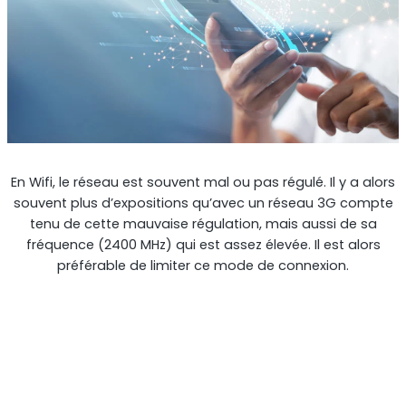
En Wifi, le réseau est souvent mal ou pas régulé. Il y a alors
souvent plus d’expositions qu’avec un réseau 3G compte
Octo Repeater
tenu de cette mauvaise régulation, mais aussi de sa
fréquence (2400 MHz) qui est assez élevée. Il est alors
Royaume-Uni et Irlande. Répéteur commercial
préférable de limiter ce mode de connexion.