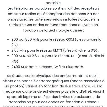
portable.
Les téléphones portables sont en fait des récepteur/
émetteur radios qui échangent des données via des
ondes avec les antennes-relais installées à travers le
territoire. Ces ondes ont une fréquence qui varie en
fonction de la technologie utilisée :
900 ou 1800 MHz pour le réseau GSM (c’est-à-dire la
StellaPlanner
2G) ;
2100 MHz pour le réseau UMTS (c’est-à-dire la 3G) ;
Planificateur d’installation en ligne
800 MHz ou 2,6 GHz pour le réseau LTE (c’est-à-dire la
4G)
2400 MHz pour le réseau Wifi et Bluetooth.
Les études sur la physique des ondes montrent que les
effets des ondes électromagnétiques (ondes associées à
un photon) varient en fonction de leur fréquence. Plus la
fréquence d’une onde est élevée plus elle a d’effet. Ainsi, il
apparait légitime de fixer des limites de puissance de
transmission pour ces ondes en fonction du réseau