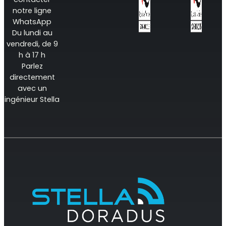
Surveillance à distance
notre ligne
WhatsApp
All Products
Du lundi au
vendredi, de 9
h à 17 h
Parlez
directement
avec un
ingénieur Stella