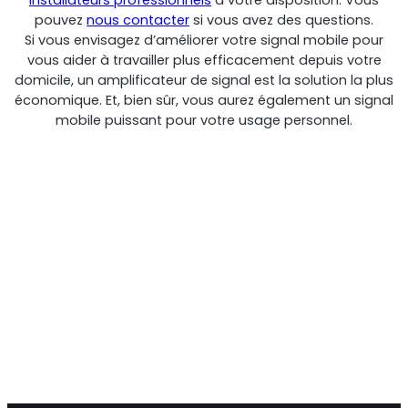
installateurs professionnels
à votre disposition. Vous
pouvez
nous contacter
si vous avez des questions.
Si vous envisagez d’améliorer votre signal mobile pour
vous aider à travailler plus efficacement depuis votre
domicile, un amplificateur de signal est la solution la plus
RouterAmp
économique. Et, bien sûr, vous aurez également un signal
mobile puissant pour votre usage personnel.
Amélioration du signal cellulaire vers le routeur.
StellaControl