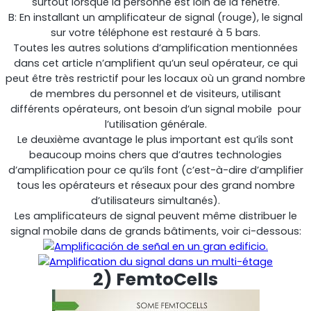
surtout lorsque la personne est loin de la fenêtre.
B: En installant un amplificateur de signal (rouge), le signal
sur votre téléphone est restauré à 5 bars.
Toutes les autres solutions d’amplification mentionnées
dans cet article n’amplifient qu’un seul opérateur, ce qui
peut être très restrictif pour les locaux où un grand nombre
de membres du personnel et de visiteurs, utilisant
différents opérateurs, ont besoin d’un signal mobile pour
l’utilisation générale.
StellaPlanner
Le deuxième avantage le plus important est qu’ils sont
beaucoup moins chers que d’autres technologies
Planificateur d’installation en ligne
d’amplification pour ce qu’ils font (c’est-à-dire d’amplifier
tous les opérateurs et réseaux pour des grand nombre
d’utilisateurs simultanés).
Les amplificateurs de signal peuvent même distribuer le
signal mobile dans de grands bâtiments, voir ci-dessous:
2) FemtoCells