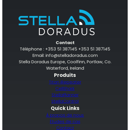
Contact
Téléphone : +353 51 387145 +353 51 387145
Email:
info@stelladoradus.com
Stella Doradus Europe, Coolfinn, Portlaw, Co.
Waterford, Ireland
Produits
Titan iRepeater
CellShark
StellaPlanner
StellaControl
Quick Links
À propos de nous
Études de cas
Contact