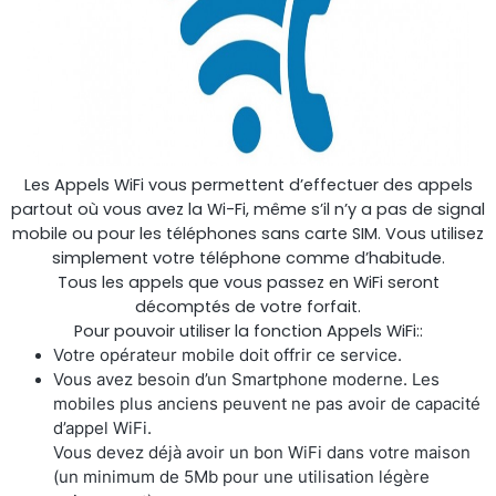
RouterAmp
Amélioration du signal cellulaire vers le routeur.
Les Appels WiFi vous permettent d’effectuer des appels
partout où vous avez la Wi-Fi, même s’il n’y a pas de signal
mobile ou pour les téléphones sans carte SIM. Vous utilisez
simplement votre téléphone comme d’habitude.
Tous les appels que vous passez en WiFi seront
décomptés de votre forfait.
Pour pouvoir utiliser la fonction Appels WiFi::
Votre opérateur mobile doit offrir ce service.
Vous avez besoin d’un Smartphone moderne. Les
mobiles plus anciens peuvent ne pas avoir de capacité
d’appel WiFi.
Vous devez déjà avoir un bon WiFi dans votre maison
StellaControl
(un minimum de 5Mb pour une utilisation légère