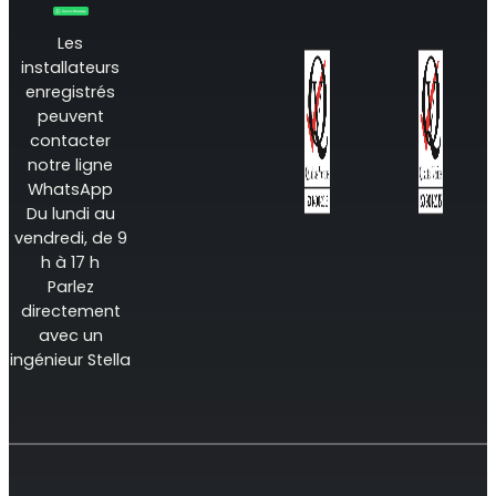
Les
installateurs
enregistrés
peuvent
contacter
notre ligne
WhatsApp
Du lundi au
vendredi, de 9
h à 17 h
Parlez
directement
avec un
ingénieur Stella