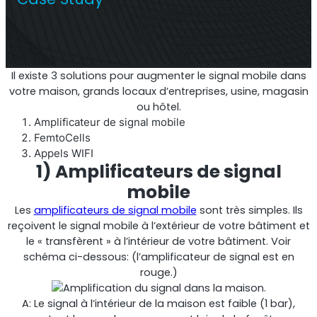
Répéteur commercial multi-opérateur
Il existe 3 solutions pour augmenter le signal mobile dans
votre maison, grands locaux d’entreprises, usine, magasin
ou hôtel.
Amplificateur de signal mobile
FemtoCells
Appels WIFI
1) Amplificateurs de signal
mobile
Les
amplificateurs de signal mobile
sont très simples. Ils
Répéteur OS6
reçoivent le signal mobile à l’extérieur de votre bâtiment et
le « transfèrent » à l’intérieur de votre bâtiment. Voir
schéma ci-dessous: (l’amplificateur de signal est en
Répéteur commercial à opérateur unique
rouge.)
A: Le signal à l’intérieur de la maison est faible (1 bar),