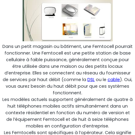
Shark
Analyseur professionnel de signaux
Dans un petit magasin ou bâtiment, une Femtocell pourrait
fonctionner. Une Femtocell est une petite station de base
cellulaire à faible puissance, généralement conçue pour
être utilisée dans une maison ou des petits locaux
d’entreprise. Elles se connectent au réseau du fournisseur
de services par haut débit (comme la
DSL
ou le
cable
). Oui,
vous aurez besoin du haut débit pour que ces systèmes
fonctionnent.
Les modèles actuels supportent généralement de quatre à
huit téléphones mobiles actifs simultanément dans un
Sentinel
contexte résidentiel en fonction du numéro de version et
de l’équipement Femtocell et de huit à seize téléphones
Moniteur de bruit du signal de liaison montante.
mobiles en configuration d’entreprise.
Les Femtocells sont spécifiques à l’opérateur. Cela signifie