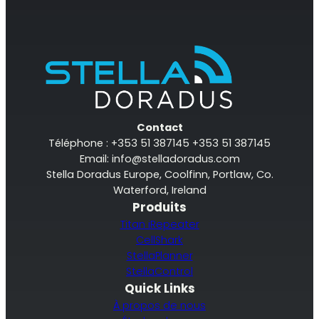
Contact
Téléphone : +353 51 387145 +353 51 387145
Email:
info@stelladoradus.com
Stella Doradus Europe, Coolfinn, Portlaw, Co.
Waterford, Ireland
Produits
Titan iRepeater
CellShark
StellaPlanner
StellaControl
Quick Links
À propos de nous