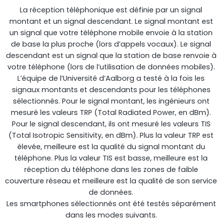
La réception téléphonique est définie par un signal
montant et un signal descendant. Le signal montant est
un signal que votre téléphone mobile envoie à la station
de base la plus proche (lors d’appels vocaux). Le signal
descendant est un signal que la station de base renvoie à
votre téléphone (lors de l’utilisation de données mobiles).
L’équipe de l’Université d’Aalborg a testé à la fois les
signaux montants et descendants pour les téléphones
sélectionnés. Pour le signal montant, les ingénieurs ont
mesuré les valeurs TRP (Total Radiated Power, en dBm).
Octo Repeater
Pour le signal descendant, ils ont mesuré les valeurs TIS
(Total Isotropic Sensitivity, en dBm). Plus la valeur TRP est
Royaume-Uni et Irlande. Répéteur commercial
élevée, meilleure est la qualité du signal montant du
téléphone. Plus la valeur TIS est basse, meilleure est la
réception du téléphone dans les zones de faible
couverture réseau et meilleure est la qualité de son service
de données.
Les smartphones sélectionnés ont été testés séparément
dans les modes suivants.