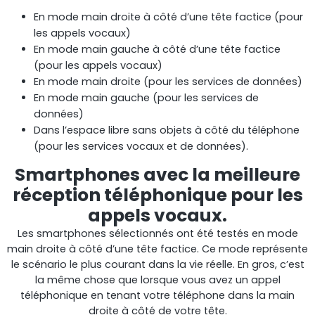
En mode main droite à côté d’une tête factice (pour
les appels vocaux)
En mode main gauche à côté d’une tête factice
(pour les appels vocaux)
RouterAmp
En mode main droite (pour les services de données)
En mode main gauche (pour les services de
Amélioration du signal cellulaire vers le routeur.
données)
Dans l’espace libre sans objets à côté du téléphone
(pour les services vocaux et de données).
Smartphones avec la meilleure
réception téléphonique pour les
appels vocaux.
Les smartphones sélectionnés ont été testés en mode
main droite à côté d’une tête factice. Ce mode représente
le scénario le plus courant dans la vie réelle. En gros, c’est
la même chose que lorsque vous avez un appel
StellaControl
téléphonique en tenant votre téléphone dans la main
droite à côté de votre tête.