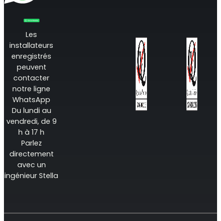
Les
installateurs
enregistrés
peuvent
contacter
notre ligne
WhatsApp
Du lundi au
vendredi, de 9
h à 17 h
Parlez
directement
avec un
ingénieur Stella