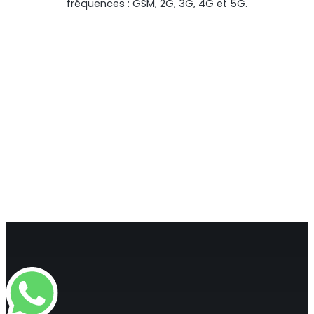
fréquences : GSM, 2G, 3G, 4G et 5G.