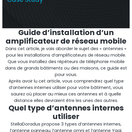
Répéteur commercial multi-opérateur
Guide d’installation d’un
amplificateur de réseau mobile
Dans cet article, je vais aborder le sujet des « antennes »
pour les installations d’amplificateurs de réseau mobile.
Que vous installiez des répéteurs de téléphonie mobile
dans de grands bâtiments ou des maisons, ce guide est
pour vous.
Après avoir lu cet article, vous comprendrez quel type
d’antennes internes utiliser pour votre bâtiment, vous
Répéteur OS6
saurez où placer au mieux ces antennes et à quelle
distance elles devraient être les unes des autres.
Quel type d’antennes internes
Répéteur commercial à opérateur unique
utiliser
StellaDoradus propose 3 types d’antennes internes,
l’antenne panneau, l’antenne omni et l’antenne Yagi.