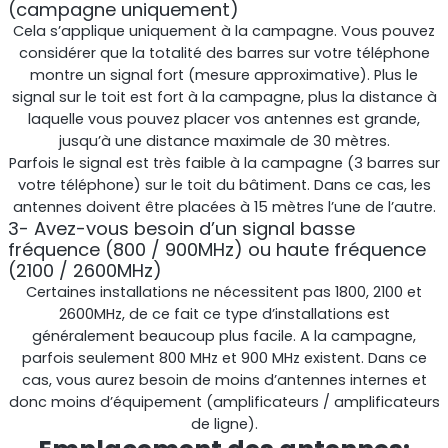
(campagne uniquement)
Cela s’applique uniquement à la campagne. Vous pouvez
considérer que la totalité des barres sur votre téléphone
montre un signal fort (mesure approximative). Plus le
signal sur le toit est fort à la campagne, plus la distance à
RouterAmp
laquelle vous pouvez placer vos antennes est grande,
jusqu’à une distance maximale de 30 mètres.
Amélioration du signal cellulaire vers le routeur.
Parfois le signal est très faible à la campagne (3 barres sur
votre téléphone) sur le toit du bâtiment. Dans ce cas, les
antennes doivent être placées à 15 mètres l’une de l’autre.
3- Avez-vous besoin d’un signal basse
fréquence (800 / 900MHz) ou haute fréquence
(2100 / 2600MHz)
Certaines installations ne nécessitent pas 1800, 2100 et
2600MHz, de ce fait ce type d’installations est
généralement beaucoup plus facile. A la campagne,
parfois seulement 800 MHz et 900 MHz existent. Dans ce
cas, vous aurez besoin de moins d’antennes internes et
donc moins d’équipement (amplificateurs / amplificateurs
StellaControl
de ligne).