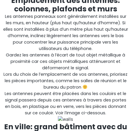
Emplacement des antennes:
Surveillance à distance
colonnes, plafonds et murs
Les antennes panneaux sont généralement installées sur
All Products
les murs, en hauteur (plus haut qu’hauteur d’homme). Si
elles sont installées à plus d’un mètre plus haut qu’hauteur
d’homme, inclinez légèrement les antennes vers le bas
pour concentrer leur puissance principale vers les
utilisateurs du téléphone.
Gardez les antennes à l’écart de tout objet métallique à
proximité car ces objets métalliques atténueront et
déformeront le signal.
Lors du choix de l’emplacement de vos antennes, priorisez
les pièces importantes, comme les salles de réunion et le
bureau du patron
Les antennes peuvent être placées dans les couloirs et le
signal passera depuis ces antennes à travers des portes
en bois, en plastique ou en verre, vers les pièces donnant
sur ce couloir. Voir l’image ci-dessous.
En ville: grand bâtiment avec du