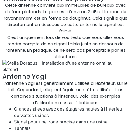
Cette antenne convient aux immeubles de bureaux avec
de faux plafonds. Le gain est d’environ 2 dBi et la zone de
Shark
rayonnement est en forme de doughnut. Cela signifie que
directement en dessous de cette antenne le signal est
Analyseur professionnel de signaux
faible.
C’est uniquement lors de vos tests que vous allez vous
rendre compte de ce signal faible juste en dessous de
l’antenne. En pratique, ce ne sera pas perceptible par les
utilisateurs.
Antenne Yagi
L’antenne Yagi est généralement utilisée à l’extérieur, sur le
toit. Cependant, elle peut également être utilisée dans
certaines situations à l’intérieur. Voici des exemples
d’utilisation réussie à l’intérieur:
Sentinel
Grandes allées avec des étagères hautes à l’intérieur
de vastes usines
Moniteur de bruit du signal de liaison montante.
Signal pour une zone précise dans une usine
Tunnels