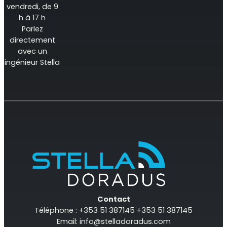
vendredi, de 9
h à 17 h
Parlez
directement
avec un
ingénieur Stella
Contact
Téléphone : +353 51 387145 +353 51 387145
Email:
info@stelladoradus.com