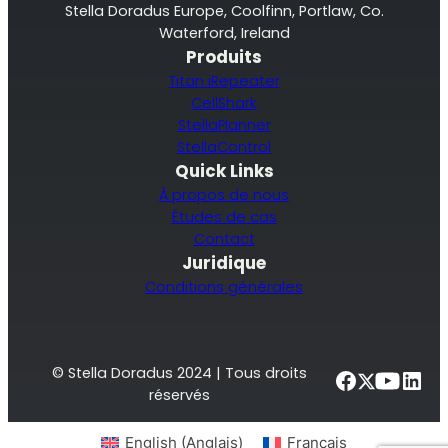
Stella Doradus Europe, Coolfinn, Portlaw, Co.
Waterford, Ireland
Produits
Titan iRepeater
CellShark
StellaPlanner
StellaControl
Quick Links
À propos de nous
Études de cas
Contact
Juridique
Conditions générales
© Stella Doradus 2024 | Tous droits
réservés
English
(
Anglais
)
Français