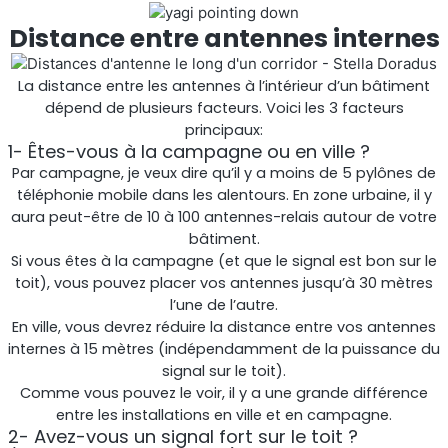
Distance entre antennes internes
La distance entre les antennes à l’intérieur d’un bâtiment
dépend de plusieurs facteurs. Voici les 3 facteurs
principaux:
1- Êtes-vous à la campagne ou en ville ?
Par campagne, je veux dire qu’il y a moins de 5 pylônes de
téléphonie mobile dans les alentours. En zone urbaine, il y
aura peut-être de 10 à 100 antennes-relais autour de votre
bâtiment.
Octo Repeater
Si vous êtes à la campagne (et que le signal est bon sur le
toit), vous pouvez placer vos antennes jusqu’à 30 mètres
Royaume-Uni et Irlande. Répéteur commercial
l’une de l’autre.
En ville, vous devrez réduire la distance entre vos antennes
internes à 15 mètres (indépendamment de la puissance du
signal sur le toit).
Comme vous pouvez le voir, il y a une grande différence
entre les installations en ville et en campagne.
2- Avez-vous un signal fort sur le toit ?