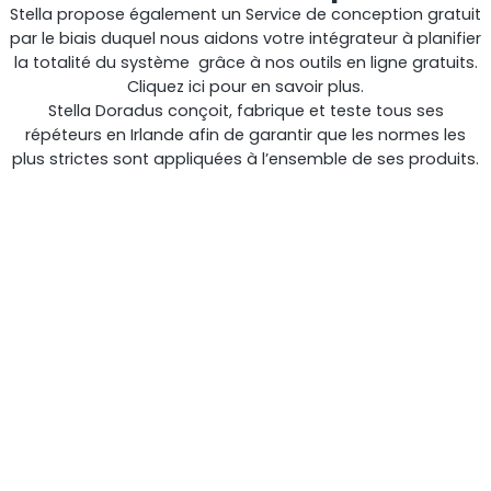
Stella propose également un Service de conception gratuit
par le biais duquel nous aidons votre intégrateur à planifier
la totalité du système grâce à nos outils en ligne gratuits.
Cliquez ici pour en savoir plus.
Stella Doradus conçoit, fabrique et teste tous ses
RouterAmp
répéteurs en Irlande afin de garantir que les normes les
plus strictes sont appliquées à l’ensemble de ses produits.
Amélioration du signal cellulaire vers le routeur.
StellaControl