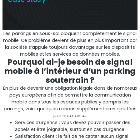
Répéteur commercial multi-opérateur
Les parkings en sous-sol bloquent complètement le signal
mobile. Ce problème devient de plus en plus important car
la société s’appuie toujours davantage sur les dispositifs
mobiles et les services de données mobiles.
Pourquoi ai-je besoin de signal
mobile à l’intérieur d’un parking
souterrain ?
En plus de devenir une obligation légale dans de nombreux
pays européens afin de permettre la communication
Répéteur OS6
mobile dans tous les espaces publics y compris les
parkings, voici quelques raisons supplémentaires ajoutées
Répéteur commercial à opérateur unique
par nos soins…
Services d’urgence : vous devez pouvoir passer des
appels et être joignable, surtout en cas d’urgence.
Satisfaction client : le fait de ne capter aucun signal