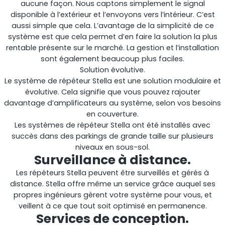
aucune façon. Nous captons simplement le signal
disponible à l’extérieur et l’envoyons vers l’intérieur. C’est
aussi simple que cela. L’avantage de la simplicité de ce
système est que cela permet d’en faire la solution la plus
rentable présente sur le marché. La gestion et l’installation
sont également beaucoup plus faciles.
Solution évolutive.
Le système de répéteur Stella est une solution modulaire et
évolutive. Cela signifie que vous pouvez rajouter
davantage d’amplificateurs au système, selon vos besoins
en couverture.
Octo Repeater
Les systèmes de répéteur Stella ont été installés avec
succès dans des parkings de grande taille sur plusieurs
Royaume-Uni et Irlande. Répéteur commercial
niveaux en sous-sol.
Surveillance à distance.
Les répéteurs Stella peuvent être surveillés et gérés à
distance. Stella offre même un service grâce auquel ses
propres ingénieurs gèrent votre système pour vous, et
veillent à ce que tout soit optimisé en permanence.
Services de conception.