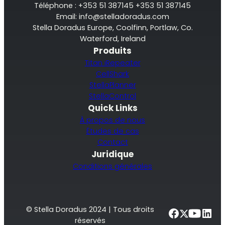
Téléphone : +353 51 387145 +353 51 387145
Email:
info@stelladoradus.com
Stella Doradus Europe, Coolfinn, Portlaw, Co.
Waterford, Ireland
Produits
Titan iRepeater
CellShark
StellaPlanner
StellaControl
Quick Links
À propos de nous
Études de cas
Contact
Juridique
Conditions générales
© Stella Doradus 2024 | Tous droits
réservés