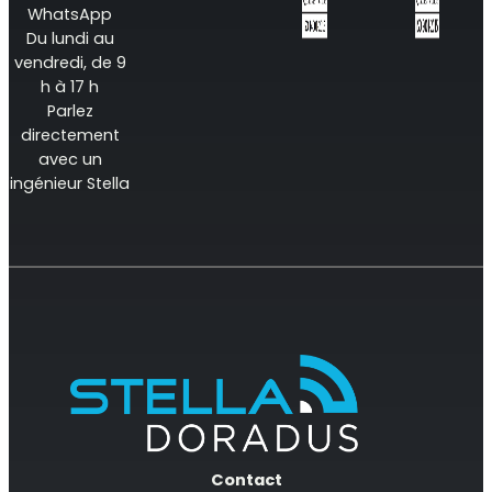
WhatsApp
Du lundi au
vendredi, de 9
h à 17 h
Parlez
directement
avec un
ingénieur Stella
Contact