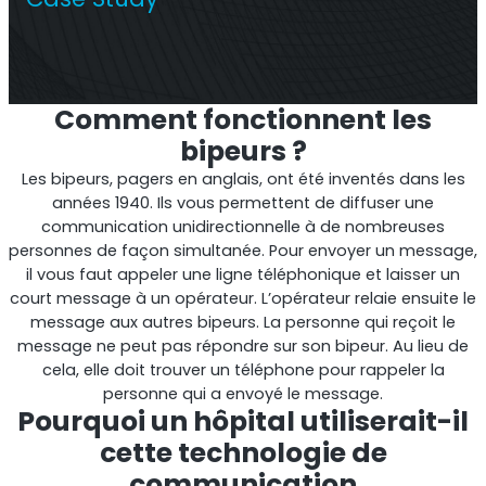
Répéteur commercial multi-opérateur
Comment fonctionnent les
bipeurs ?
Les bipeurs, pagers en anglais, ont été inventés dans les
années 1940. Ils vous permettent de diffuser une
communication unidirectionnelle à de nombreuses
personnes de façon simultanée. Pour envoyer un message,
il vous faut appeler une ligne téléphonique et laisser un
court message à un opérateur. L’opérateur relaie ensuite le
message aux autres bipeurs. La personne qui reçoit le
Répéteur OS6
message ne peut pas répondre sur son bipeur. Au lieu de
cela, elle doit trouver un téléphone pour rappeler la
personne qui a envoyé le message.
Répéteur commercial à opérateur unique
Pourquoi un hôpital utiliserait-il
cette technologie de
communication