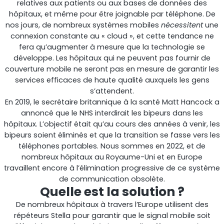
relatives aux patients ou aux bases de données des
hôpitaux, et même pour être joignable par téléphone. De
nos jours, de nombreux systèmes mobiles
nécessitent
une
connexion constante au « cloud », et cette tendance ne
fera qu’augmenter à mesure que la technologie se
développe. Les hôpitaux qui ne peuvent pas fournir de
couverture mobile ne seront pas en mesure de garantir les
services efficaces de haute qualité auxquels les gens
s’attendent.
En 2019, le secrétaire britannique à la santé Matt Hancock a
annoncé que le NHS interdirait les bipeurs dans les
Octo Repeater
hôpitaux. L’objectif était qu’au cours des années à venir, les
bipeurs soient éliminés et que la transition se fasse vers les
Royaume-Uni et Irlande. Répéteur commercial
téléphones portables. Nous sommes en 2022, et de
nombreux hôpitaux au Royaume-Uni et en Europe
travaillent encore à l’élimination progressive de ce système
de communication obsolète.
Quelle est la solution ?
De nombreux hôpitaux à travers l’Europe utilisent des
répéteurs Stella pour garantir que le signal mobile soit