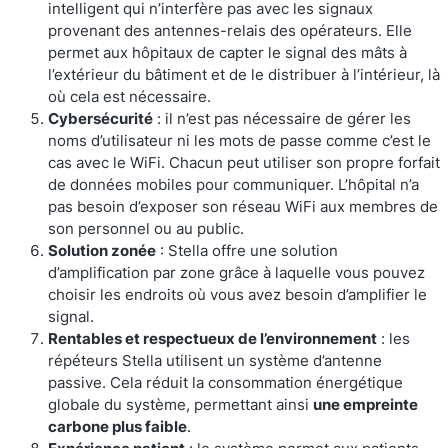
intelligent qui n’interfère pas avec les signaux
Surveillance à distance
provenant des antennes-relais des opérateurs. Elle
permet aux hôpitaux de capter le signal des mâts à
All Products
l’extérieur du bâtiment et de le distribuer à l’intérieur, là
où cela est nécessaire.
Cybersécurité
: il n’est pas nécessaire de gérer les
noms d’utilisateur ni les mots de passe comme c’est le
cas avec le WiFi. Chacun peut utiliser son propre forfait
de données mobiles pour communiquer. L’hôpital n’a
pas besoin d’exposer son réseau WiFi aux membres de
son personnel ou au public.
Solution zonée
: Stella offre une solution
d’amplification par zone grâce à laquelle vous pouvez
choisir les endroits où vous avez besoin d’amplifier le
signal.
Rentables et respectueux de l’environnement
: les
répéteurs Stella utilisent un système d’antenne
passive. Cela réduit la consommation énergétique
globale du système, permettant ainsi
une empreinte
carbone plus faible
.