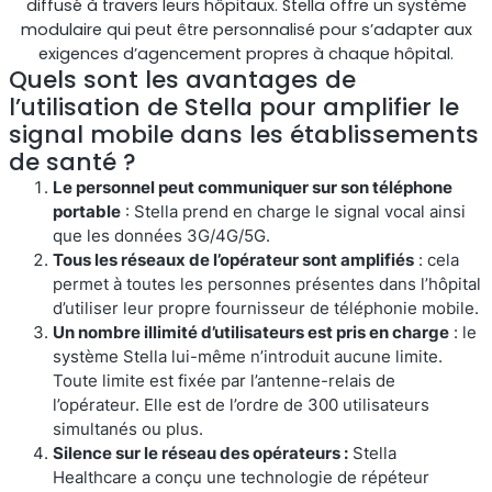
diffusé à travers leurs hôpitaux. Stella offre un système
modulaire qui peut être personnalisé pour s’adapter aux
exigences d’agencement propres à chaque hôpital.
Quels sont les avantages de
l’utilisation de Stella pour amplifier le
RouterAmp
signal mobile dans les établissements
de santé ?
Amélioration du signal cellulaire vers le routeur.
Le personnel peut communiquer sur son téléphone
portable
: Stella prend en charge le signal vocal ainsi
que les données 3G/4G/5G.
Tous les réseaux de l’opérateur sont amplifiés
: cela
permet à toutes les personnes présentes dans l’hôpital
d’utiliser leur propre fournisseur de téléphonie mobile.
Un nombre illimité d’utilisateurs est pris en charge
: le
système Stella lui-même n’introduit aucune limite.
Toute limite est fixée par l’antenne-relais de
l’opérateur. Elle est de l’ordre de 300 utilisateurs
simultanés ou plus.
Silence sur le réseau des opérateurs :
Stella
StellaControl
Healthcare a conçu une technologie de répéteur