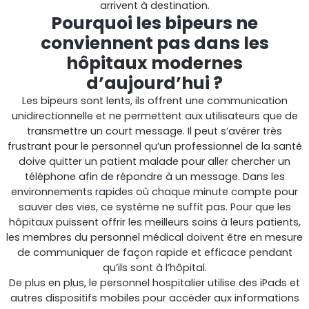
arrivent à destination.
Pourquoi les bipeurs ne
Shark
conviennent pas dans les
hôpitaux modernes
Analyseur professionnel de signaux
d’aujourd’hui ?
Les bipeurs sont lents, ils offrent une communication
unidirectionnelle et ne permettent aux utilisateurs que de
transmettre un court message. Il peut s’avérer très
frustrant pour le personnel qu’un professionnel de la santé
doive quitter un patient malade pour aller chercher un
téléphone afin de répondre à un message. Dans les
environnements rapides où chaque minute compte pour
sauver des vies, ce système ne suffit pas. Pour que les
hôpitaux puissent offrir les meilleurs soins à leurs patients,
les membres du personnel médical doivent être en mesure
Sentinel
de communiquer de façon rapide et efficace pendant
qu’ils sont à l’hôpital.
Moniteur de bruit du signal de liaison montante.
De plus en plus, le personnel hospitalier utilise des iPads et
autres dispositifs mobiles pour accéder aux informations