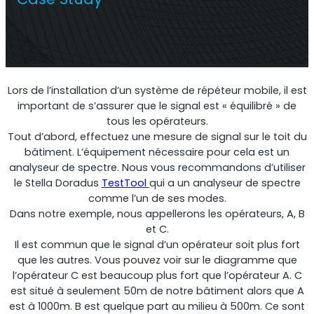
Répéteur commercial multi-opérateur
Lors de l’installation d’un système de répéteur mobile, il est
important de s’assurer que le signal est « équilibré » de
tous les opérateurs.
Tout d’abord, effectuez une mesure de signal sur le toit du
bâtiment. L’équipement nécessaire pour cela est un
analyseur de spectre. Nous vous recommandons d’utiliser
le Stella Doradus
TestTool
qui a un analyseur de spectre
comme l’un de ses modes.
Dans notre exemple, nous appellerons les opérateurs, A, B
Répéteur OS6
et C.
Il est commun que le signal d’un opérateur soit plus fort
Répéteur commercial à opérateur unique
que les autres. Vous pouvez voir sur le diagramme que
l’opérateur C est beaucoup plus fort que l’opérateur A. C
est situé à seulement 50m de notre bâtiment alors que A
est à 1000m. B est quelque part au milieu à 500m. Ce sont