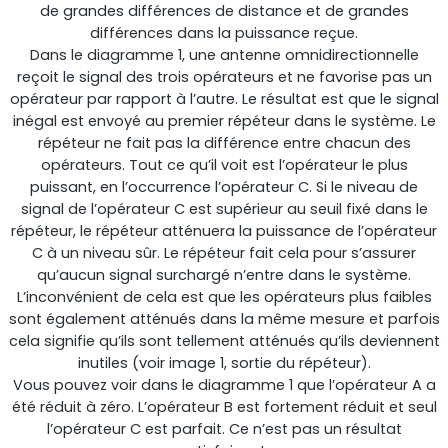
de grandes différences de distance et de grandes
différences dans la puissance reçue.
Dans le diagramme 1, une antenne omnidirectionnelle
reçoit le signal des trois opérateurs et ne favorise pas un
opérateur par rapport à l’autre. Le résultat est que le signal
inégal est envoyé au premier répéteur dans le système. Le
répéteur ne fait pas la différence entre chacun des
opérateurs. Tout ce qu’il voit est l’opérateur le plus
StellaPlanner
puissant, en l’occurrence l’opérateur C. Si le niveau de
signal de l’opérateur C est supérieur au seuil fixé dans le
Planificateur d’installation en ligne
répéteur, le répéteur atténuera la puissance de l’opérateur
C à un niveau sûr. Le répéteur fait cela pour s’assurer
qu’aucun signal surchargé n’entre dans le système.
L’inconvénient de cela est que les opérateurs plus faibles
sont également atténués dans la même mesure et parfois
cela signifie qu’ils sont tellement atténués qu’ils deviennent
inutiles (voir image 1, sortie du répéteur).
Vous pouvez voir dans le diagramme 1 que l’opérateur A a
été réduit à zéro. L’opérateur B est fortement réduit et seul
l’opérateur C est parfait. Ce n’est pas un résultat