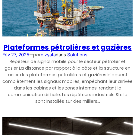
Plateformes pétrolières et gazières
—
par
Fév 27, 2025
elzyata
dans
Solutions
Répéteur de signal mobile pour le secteur pétrolier et
gazier La distance par rapport à la côte et la structure en
acier des plateformes pétrolières et gazières bloquent
complètement les signaux mobiles, empêchant leur arrivée
dans les cabines et les zones internes, rendant la
communication difficile. Les répéteurs industriels Stella
sont installés sur des milliers…