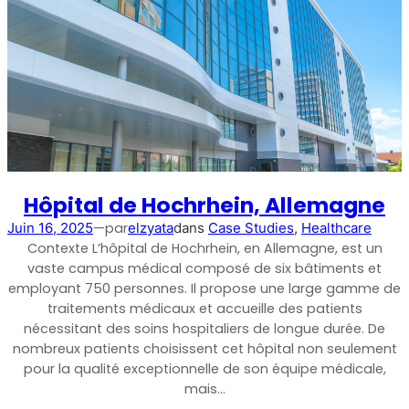
Hôpital de Hochrhein, Allemagne
—
par
Juin 16, 2025
elzyata
dans
Case Studies
, 
Healthcare
Contexte L’hôpital de Hochrhein, en Allemagne, est un
vaste campus médical composé de six bâtiments et
employant 750 personnes. Il propose une large gamme de
traitements médicaux et accueille des patients
nécessitant des soins hospitaliers de longue durée. De
nombreux patients choisissent cet hôpital non seulement
pour la qualité exceptionnelle de son équipe médicale,
mais…