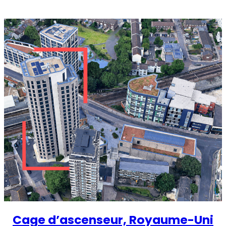
StellaPlanner
Planificateur d’installation en ligne
Cage d’ascenseur, Royaume-Uni