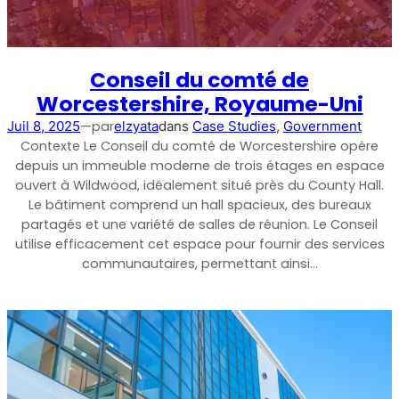
Conseil du comté de
Worcestershire, Royaume-Uni
—
par
Juil 8, 2025
elzyata
dans
Case Studies
, 
Government
Contexte Le Conseil du comté de Worcestershire opère
depuis un immeuble moderne de trois étages en espace
ouvert à Wildwood, idéalement situé près du County Hall.
Le bâtiment comprend un hall spacieux, des bureaux
partagés et une variété de salles de réunion. Le Conseil
utilise efficacement cet espace pour fournir des services
communautaires, permettant ainsi…