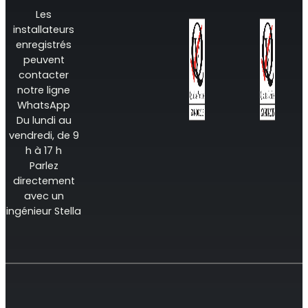
Les
installateurs
enregistrés
peuvent
contacter
notre ligne
WhatsApp
Du lundi au
vendredi, de 9
h à 17 h
Parlez
directement
avec un
ingénieur Stella