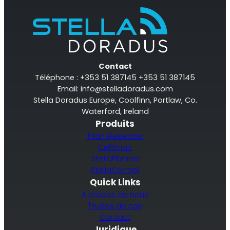
Contact
Téléphone : +353 51 387145 +353 51 387145
Email:
info@stelladoradus.com
Stella Doradus Europe, Coolfinn, Portlaw, Co.
Waterford, Ireland
Produits
Titan iRepeater
CellShark
StellaPlanner
StellaControl
Quick Links
À propos de nous
Études de cas
Contact
Juridique