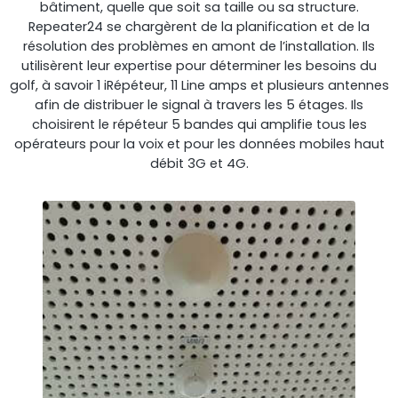
bâtiment, quelle que soit sa taille ou sa structure.
Repeater24 se chargèrent de la planification et de la
résolution des problèmes en amont de l’installation. Ils
utilisèrent leur expertise pour déterminer les besoins du
golf, à savoir 1 iRépéteur, 11 Line amps et plusieurs antennes
RouterAmp
afin de distribuer le signal à travers les 5 étages. Ils
choisirent le répéteur 5 bandes qui amplifie tous les
Amélioration du signal cellulaire vers le routeur.
opérateurs pour la voix et pour les données mobiles haut
débit 3G et 4G.
StellaControl