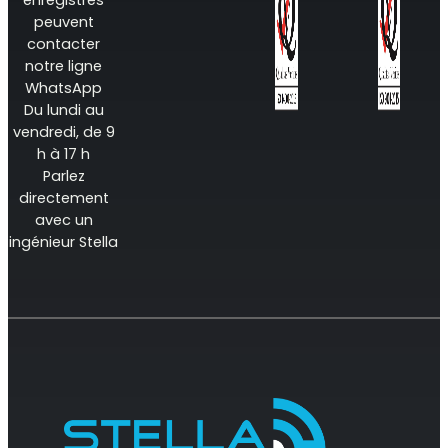
peuvent
contacter
notre ligne
WhatsApp
Du lundi au
vendredi, de 9
h à 17 h
Parlez
directement
avec un
ingénieur Stella