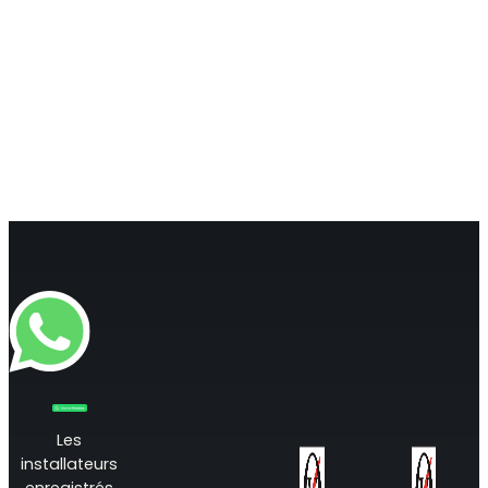
Les
installateurs
enregistrés