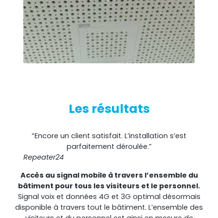
Surveillance à distance
All Products
Les résultats
“Encore un client satisfait. L’installation s’est
parfaitement déroulée.”
Repeater24
Accès au signal mobile à travers l’ensemble du
bâtiment pour tous les visiteurs et le personnel.
Signal voix et données 4G et 3G optimal désormais
disponible à travers tout le bâtiment. L’ensemble des
visiteurs et du personnel est ainsi en mesure de