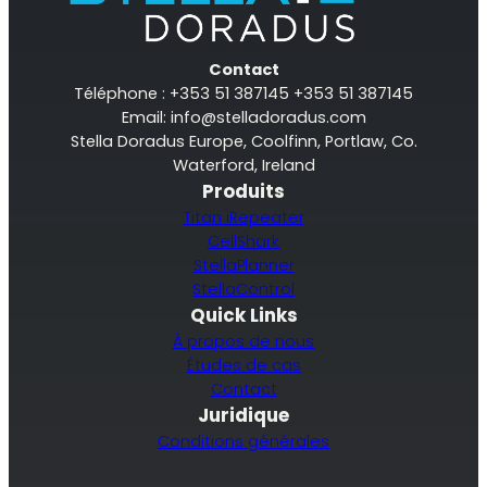
Contact
Téléphone : +353 51 387145 +353 51 387145
Email:
info@stelladoradus.com
Stella Doradus Europe, Coolfinn, Portlaw, Co.
Waterford, Ireland
Produits
Titan iRepeater
CellShark
StellaPlanner
StellaControl
Quick Links
À propos de nous
Études de cas
Contact
Juridique
Conditions générales