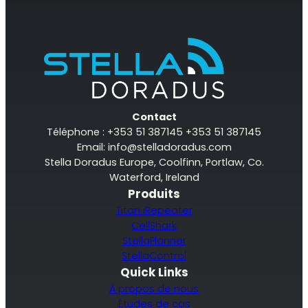
Contact
Téléphone : +353 51 387145 +353 51 387145
Email:
info@stelladoradus.com
Stella Doradus Europe, Coolfinn, Portlaw, Co.
Waterford, Ireland
Produits
Titan iRepeater
CellShark
StellaPlanner
StellaControl
Quick Links
À propos de nous
Études de cas