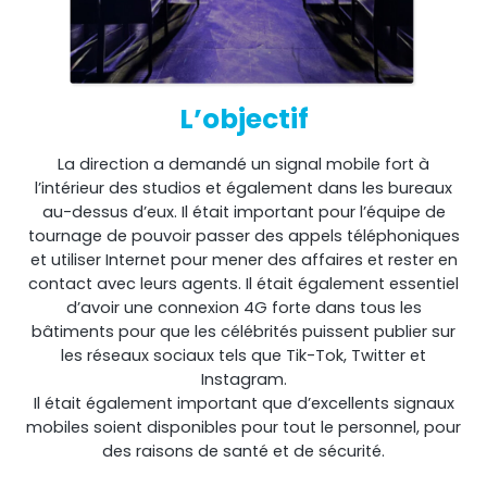
L’objectif
RouterAmp
La direction a demandé un signal mobile fort à
Amélioration du signal cellulaire vers le routeur.
l’intérieur des studios et également dans les bureaux
au-dessus d’eux. Il était important pour l’équipe de
tournage de pouvoir passer des appels téléphoniques
et utiliser Internet pour mener des affaires et rester en
contact avec leurs agents. Il était également essentiel
d’avoir une connexion 4G forte dans tous les
bâtiments pour que les célébrités puissent publier sur
les réseaux sociaux tels que Tik-Tok, Twitter et
Instagram.
Il était également important que d’excellents signaux
mobiles soient disponibles pour tout le personnel, pour
des raisons de santé et de sécurité.
StellaControl