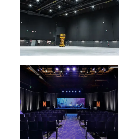
Octo Repeater
Royaume-Uni et Irlande. Répéteur commercial