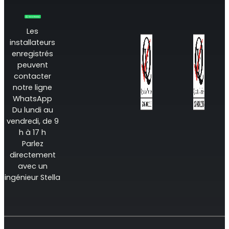
Les
installateurs
enregistrés
peuvent
contacter
notre ligne
WhatsApp
Du lundi au
vendredi, de 9
h à 17 h
Parlez
directement
avec un
ingénieur Stella