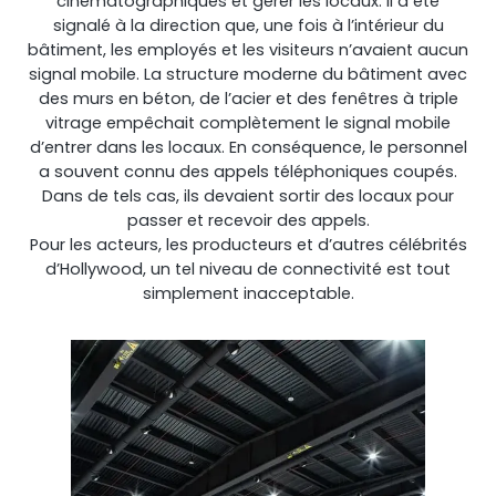
cinématographiques et gérer les locaux. Il a été
signalé à la direction que, une fois à l’intérieur du
bâtiment, les employés et les visiteurs n’avaient aucun
Shark
signal mobile. La structure moderne du bâtiment avec
des murs en béton, de l’acier et des fenêtres à triple
Analyseur professionnel de signaux
vitrage empêchait complètement le signal mobile
d’entrer dans les locaux. En conséquence, le personnel
a souvent connu des appels téléphoniques coupés.
Dans de tels cas, ils devaient sortir des locaux pour
passer et recevoir des appels.
Pour les acteurs, les producteurs et d’autres célébrités
d’Hollywood, un tel niveau de connectivité est tout
simplement inacceptable.
Sentinel
Moniteur de bruit du signal de liaison montante.