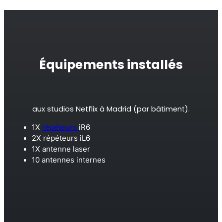
Surveillance à distance
All Products
Équipements installés
aux studios Netflix à Madrid (par bâtiment).
1X
répéteurs
iR6
2X répéteurs iL6
1X antenne laser
10 antennes internes