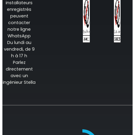
installateurs
enregistrés
peuvent
contacter
notre ligne
WhatsApp
Du lundi au
vendredi, de 9
h à 17 h
Parlez
directement
avec un
ingénieur Stella