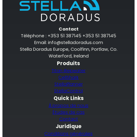
Contact
Téléphone : +353 51 387145 +353 51 387145
Email:
info@stelladoradus.com
Stella Doradus Europe, Coolfinn, Portlaw, Co.
Waterford, Ireland
Produits
Titan iRepeater
CellShark
StellaPlanner
StellaControl
Quick Links
À propos de nous
Études de cas
Contact
Juridique
Conditions générales