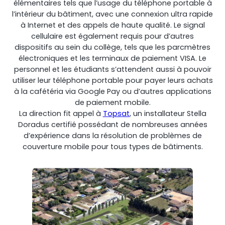
élémentaires tels que l’usage du téléphone portable à
l’intérieur du bâtiment, avec une connexion ultra rapide
à Internet et des appels de haute qualité. Le signal
cellulaire est également requis pour d’autres
dispositifs au sein du collège, tels que les parcmètres
électroniques et les terminaux de paiement VISA. Le
personnel et les étudiants s’attendent aussi à pouvoir
utiliser leur téléphone portable pour payer leurs achats
à la cafétéria via Google Pay ou d’autres applications
de paiement mobile.
La direction fit appel à
Topsat
, un installateur Stella
Octo Repeater
Doradus certifié possédant de nombreuses années
d’expérience dans la résolution de problèmes de
Royaume-Uni et Irlande. Répéteur commercial
couverture mobile pour tous types de bâtiments.